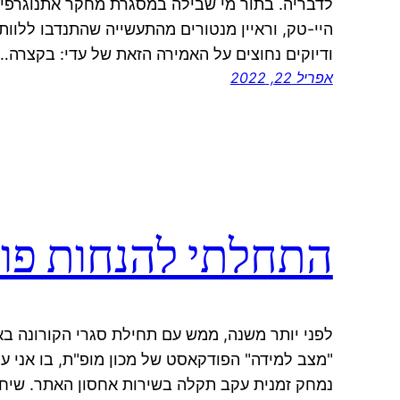
לדבריה. בתור מי שבילה במסגרת מחקר אתנוגרפי כ
היי-טק, וראיין מנטורים מהתעשייה שהתנדבו ללוות 
ודיוקים נחוצים על האמירה הזאת של עדי: בקצרה…
אפריל 22, 2022
התחלתי להנחות פו
לפני יותר משנה, ממש עם תחילת סגרי הקורונה ב
"מצב למידה" הפודקאסט של מכון מופ"ת, בו אני עו
נמחק זמנית עקב תקלה בשירות אחסון האתר. שיחז