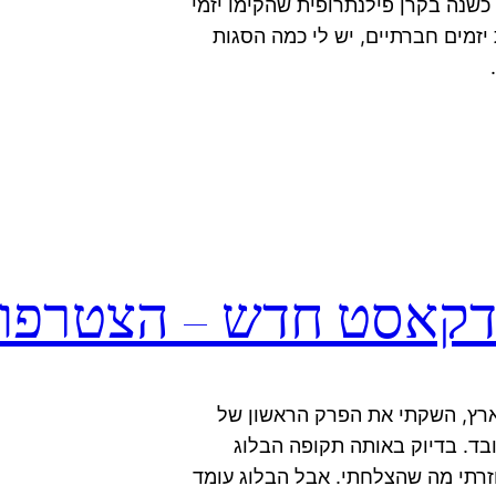
שנה בקרן פילנתרופית שהקימו יזמי
יזמים חברתיים, יש לי כמה הסגות
דקאסט חדש – הצטרפו 
ארץ, השקתי את הפרק הראשון של
בד. בדיוק באותה תקופה הבלוג
רתי מה שהצלחתי. אבל הבלוג עומד