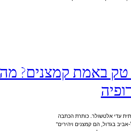
ק באמת קמצנים? מה יד
ופיה
תית עדי אלטשולר. כותרת הכתבה
אביב בגדול, הם קמצנים ויהירים"