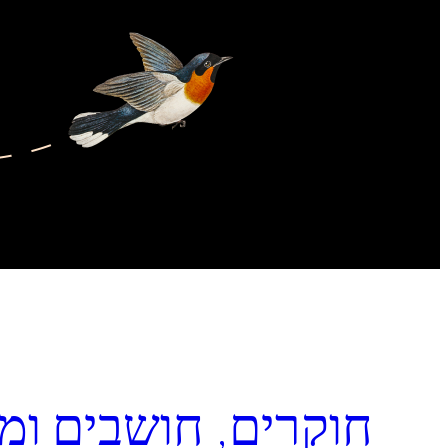
חוקרים, חושבים ומד