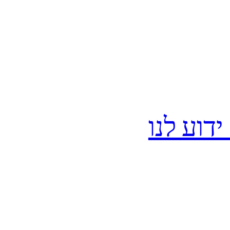
וע לנו