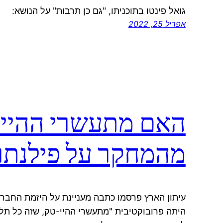
גואל פינטו בתוכניתו, "גם כן תרבות" על הנושא:
אפריל 25, 2022
האם מתעשרי ההיי ט
מהמחקר על פילנתר
עיתון הארץ פרסמו כתבה מעניינת על היזמת החבר
היתה פרובוקטיבית "מתעשרי ההיי-טק, שזה כל תל-