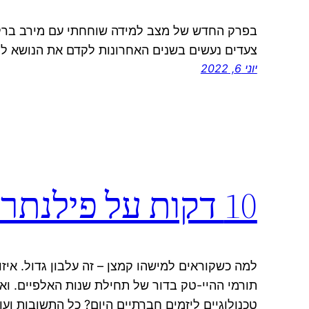
בפרק החדש של מצב למידה שוחחתי עם מירב ברקת 
צעדים נעשים בשנים האחרונות לקדם את הנושא לטו
יוני 6, 2022
10 דקות על פילנתרופיה חדשה
למה כשקוראים למישהו קמצן – זה עלבון גדול. איזו
תורמי ההיי-טק בדור של תחילת שנות האלפיים. ואי
טכנולוגיים ליזמים חברתיים היום? כל התשובות וע