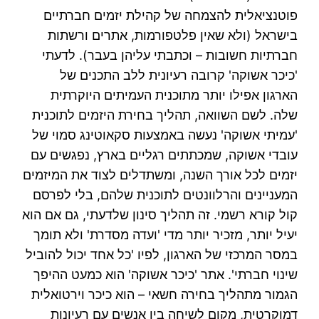
פוטנציאלית להצמחה של קהילת יזמים חברתיים
בישראל (ולא שאין פלטפורמות, אתרים ורשתות
חברתיות חשובות – וכתבתי עליהן בעבר). לדעתי
'כיכר אשוקה' קרובה רעיונית ללב התכנים של
הארגון אפילו יותר מתוכנית העמיתים היוקרתית
שלה. לשם השוואה, תהליך בחירת היזמים לתוכנית
'עמיתי אשוקה' נעשה באמצעות סקאוטינג סמוי של
עובדי אשוקה, שמכתתים רגליים בארץ, נפגשים עם
יזמים לכל אורך השנה, ומשתדלים לצוד את המיזמים
המעניינים והרלוונטים לתוכנית שלהם, בלי לפרסם
קול קורא רשמי. זה תהליך סינון שלדעתי, גם אם הוא
יעיל יותר, מזכיר יותר מדי 'ועדה מסדרת' ולא תומך
במסר המרכזי של הארגון, לפיו 'כל אחד יכול להוביל
שינוי חברתי'. אתר 'כיכר אשוקה' הוא כמעט ההיפך
הגמור מתהליך בחירה חשאי – הוא כיכר וירטואלית
דמוקרטית, מקום לשיחה בין אנשים עם רעיונות