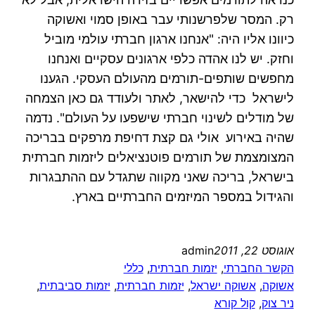
רק. המסר שלפרשנותי עבר באופן סמוי ואשוקה
כיוונו אליו היה: "אנחנו ארגון חברתי עולמי מוביל
וחזק. יש לנו אהדה כלפי ארגונים עסקיים ואנחנו
מחפשים שותפים-תורמים מהעולם העסקי. הגענו
לישראל כדי להישאר, לאתר ולעודד גם כאן הצמחה
של מודלים לשינוי חברתי שישפעו על העולם". נדמה
שהיה באירוע אולי גם קצת דחיפת מרפקים בבריכה
המצומצמת של תורמים פוטנציאלים ליזמות חברתית
בישראל, בריכה שאני מקווה שתגדל עם ההתבגרות
והגידול במספר המיזמים החברתיים בארץ.
אוגוסט 22, 2011
admin
הקשר החברתי
, 
יזמות חברתית
, 
כללי
אשוקה
, 
אשוקה ישראל
, 
יזמות חברתית
, 
יזמות סביבתית
, 
ניר צוק
, 
קול קורא