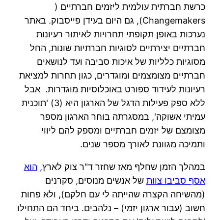
כרשת חברתית עולמית ליזמים חברתיים (
Changemakers), גם היום בעידן פייסבוק. באתר
נערכות באופן תקופתי תחרויות לאיתור רעיונות
חברתיים יצירתיים לסוגיות חברתיות שונות, החל
מסוגיות כלליות של איכות סביבה ועד לנושאים
חברתיים מצומצמים ומוגדרים, כגון תחרות למציאת
רעיונות לעידוד ספורט באוכלוסיות מוגדרות. אבל
ללא ספק פעילות הדגל של הארגון היא (3) 'תוכנית
עמיתי אשוקה', במסגרתה בוחר הארגון מספר
מצומצם של יזמים חברתיים ומספק להם ליווי
ותמיכה מגוונת לאורך מספר שנים.
במהלך הזמן שחלף מאז שחזר ד"ר צוק לארץ,
הוא
אסף סביבו צוות
של אנשים מנוסים, סקרנים
(מהשיחה הקצרה שהייתה לי עם חלקם), ולא פחות
חשוב (עבור ארגון יזמי) – נלהבים. ביחד הם התחילו