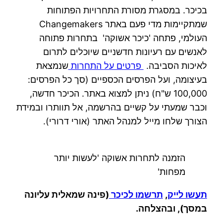
בכיכר. במסגרת מסורת התחרויות הפתוחות
שמתקיימות מדי פעם באתר Changemakers
העולמי, פתחה 'כיכר אשוקה' בתחרות פתוחה
לאנשים עם רעיונות חדשניים שיוכלים לתרום
לאיכות הסביבה.
פרטים על התחרות
שנמצאת
בעיצומה, ועל הפרסים הכספיים (סך כל הפרסים:
100,000 ש"ח) ניתן למצוא באתר. הכיכר חדשה,
וכבר שמעתי על קשיים בהרשמה, אל תוותרו ובמידת
הצורך שלחו מייל למנהל האתר (אורי דרורי).
הזמנה לתחרות אשוקה 'לעשות יותר
מפחות'
תעשו לייק
,
תרשמו לכיכר
(
פינה שמאלית עליונה
במסך), ובהצלחה
.