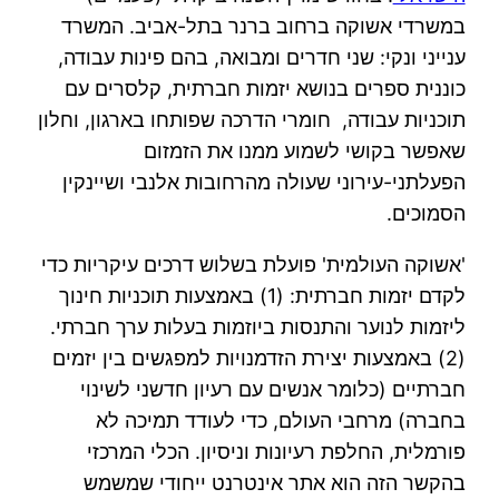
במשרדי אשוקה ברחוב ברנר בתל-אביב. המשרד
ענייני ונקי: שני חדרים ומבואה, בהם פינות עבודה,
כוננית ספרים בנושא יזמות חברתית, קלסרים עם
תוכניות עבודה, חומרי הדרכה שפותחו בארגון, וחלון
שאפשר בקושי לשמוע ממנו את הזמזום
הפעלתני-עירוני שעולה מהרחובות אלנבי ושיינקין
הסמוכים.
'אשוקה העולמית' פועלת בשלוש דרכים עיקריות כדי
לקדם יזמות חברתית: (1) באמצעות תוכניות חינוך
ליזמות לנוער והתנסות ביוזמות בעלות ערך חברתי.
(2) באמצעות יצירת הזדמנויות למפגשים בין יזמים
חברתיים (כלומר אנשים עם רעיון חדשני לשינוי
בחברה) מרחבי העולם, כדי לעודד תמיכה לא
פורמלית, החלפת רעיונות וניסיון. הכלי המרכזי
בהקשר הזה הוא אתר אינטרנט ייחודי שמשמש