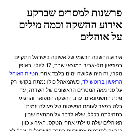
פרשנות למסרים שברקע
אירוע ההשקה וכמה מילים
על אוהלים
אירוע ההשקה הרשמי של אשוקה בישראל התקיים
במוזיאון תל-אביב במוצאי שבת, 17 ליולי. באופן
מקרי, זה היה שלושה ימים בלבד אחרי
הטיית האוהל
הראשון ברוטשילד
, כשהמאהל כולו נמתח בקושי רק
על פני מאה המטרים הראשונים של השדרה, עד
פינת החשמונאים. ערב ההשקה המפואר והחגיגי
בלט בפאר לעומת הפשטות של פעולה יזמית
בתחילתה בכלל, שלא לדבר על המחאה שבין
האוהלים שלה טיילתי אחרי הטקס. האירוע כוון
כנראה לתורמים אפשריים בזירה הישראלית, אבל לא