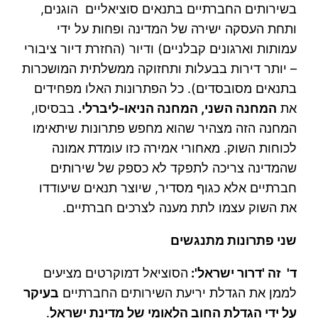
בשירותים החברתיים בתנאים סוציאליים הוגנים,
ותחת העסקה ישירה של המדינה ופחות על ידי
עמותות וארגונים קבלניים) ודיור (החזרת דיור ציבורי
– יותר דירות בבעלות ותחזוקה ממשלתית המושכרות
בתנאים מסובסדים). כל הפתרונות האלו מפחידים
את
המחנה השני, המחנה הניאו-ליברלי.
בבסיסו,
המחנה הזה מצהיר שהוא מחפש פתרונות שיתאימו
לכוחות השוק. מאחורי אמירה כזו עומדת אמונה
שהמדינה צריכה לתפקד לא כספק של שירותים
חברתיים אלא כגוף מסדיר, שיוצר תנאים שיעודדו
את השוק עצמו לתת מענה לצרכים חברתיים.
שני פתרונות מתנגשים
ד' זה 'דרור ישראל':
הסוציאל דמוקרטים מציעים
לממן את הגדלת יריעת השירותים החברתיים
בעיקר
על ידי הגדלת החוב הלאומי של מדינת ישראל
.