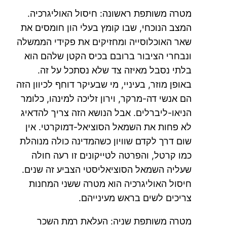
מטרה משותפת ראשונה: חיסול האוליגרכיה.
המצב הנוכחי, שבו קומץ בעלי הון חומסים את
שאר האוכלוסייה ומחזיקים את פקידי הממשלה
ונבחרי הציבור ברובם בכיס הקטן שלהם הוא
בלתי נסבל מאיזה צד שלא נסתכל על זה.
באופן מוזר, בעיניי, מי שבעיקר דוחף לכיוון הזה
הם אנשי דה-מרקר, וירון זליכה למינהו, כלומר
הניאו-ליברלים. אבל הנושא הזה צריך להדאיג
לא פחות את השמאל הסוציאל-דמוקרטי. אין
שום דרך לקדם שוויון כשהמדינה כולה מנוהלת
כמו קרטל, והפרטה לטייקונים זו רעה חולה
שעליה השמאל הסוציאליסטי הצביע זה שנים.
חיסול האוליגרכיה הוא מטרה ששני המחנות
צריכים לשים בראש מעינייהם.
מטרה משותפת שניה: העלאת רמת השכר