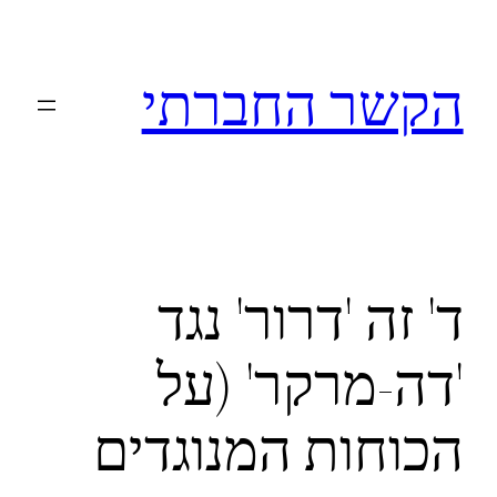
לדלג
לתוכן
הקשר החברתי
ד' זה 'דרור' נגד
'דה-מרקר' (על
הכוחות המנוגדים