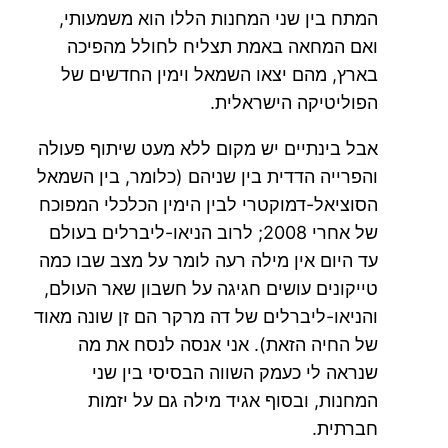
המתח בין שני המחנות הללו הוא משמעותי,
ואם המחאה באמת תצליח לחולל מהפיכה
בארץ, מהם יצאו השמאל וימין החדשים של
הפוליטיקה הישראלית.
אבל בינתיים יש מקום ללא מעט שיתוף פעולה
והפרייה הדדית בין שניהם (כלומר, בין השמאל
הסוציאל-דמוקטרי לבין הימין הכלכלי המפוכח
של אחרי 2008; לרוב הניאו-ליברלים בעולם
עד היום אין מילה רעה לומר על מצב שבו כמה
טייקונים עושים חגיגה על חשבון שאר העולם,
והניאו-ליברלים של דה מרקר הם זן שונה מאוד
של החיה הזאת). אני אנסה לנסח את מה
שנראה לי כעמק השווה הבסיסי בין שני
המחנות, ובסוף אגיד מילה גם על יזמות
חברתית.