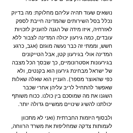
נושאים שעוד תהיה עליהם מחלוקת: מה בדיוק
נכלל בסל השירותים שהמדינה חייבת לספק
לאזרחיה, איזו מידה של הגנה להעניק לזכויות
עובדים, כמה גירעון יכולה המדינה לצבור ללא
חשש, וממתי זה כבר נעשה מוגזם (אגב, כרגע
המדינה אולי בגירעון קטן, אבל הטייקונים
בגירעונות אסטרונומיים, כך שבסך הכל מצבה
של ישראל מבחינת גירעון הוא בקנטים, ולא
כפי שהאוצר מספר). העניין הוא שאלה שאלות
שאפשר להתחיל לריב עליהן אחרי שכבר
השגנו את מה שמוסכם בין כולנו. ככוח משותף
יכולתנו להשיג שינויים ממשיים גדולה יותר.
ולבסוף היזמות החברתית (ואני לא מתכוון
לעמותות צדקה שמחליפות את משרד הרווחה,