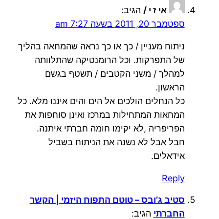
אי ז י /
הגיב:
ספטמבר 20, 2011 בשעה 7:27 am
ניתוח מעניין / כך או כך נראה שהמחאה בהליך
של התפרקות. וכל הרומנטיקה שהתלוותה
למהלך / משני הקטבים / תשטף בגשם
הראשון.
כל הנחלים הולכים אל הים והים איננו מלא. כל
המחאות המתחילות במרכז ואינן סוחפות את
הפריפריה ,לא יקימו חומה חברתי איתנה.
חבל אבל לא נשנה את הניתוח בשביל
אידאלים.
Reply
סטיב ג’ובס – טוטם התפוח היזמי | הקשר
החברתי
הגיב: