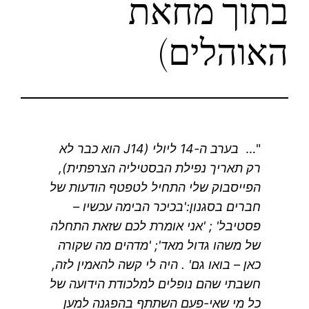
בתוך מחאת
האוהלים)
"…
בערב ה-14 ליולי (J14 הוא כבר לא
רק תאריך נפילת הבסטיליה הצרפתית),
הפייסבוק שלי התחיל לטפטף הודעות של
חברים בסגנון:'בכיכר הבימה עכשיו –
פסטיבל' ; 'אני אומרת לכם שזאת התחלה
של משהו גדול מאד'; 'מדהים מה שקורה
כאן – בואו גם' . היה לי קשה להאמין לזה,
חשבתי שהם נופלים למלכודת הידועה של
כל מי שאי-פעם השתתף בהפגנה למען