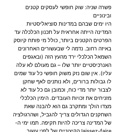
פשרה שניה: שוק חופשי לעסקים קטנים
ובינוניים
היו ימים שבהם במדינות סוציאליסטיות
המדינה הייתה אחראית על תכנון הכלכלה עד
הפרטים הקטנים ביותר, כולל מי פותח קיוסק
באיזה רחוב. נדמה לי שבעשורים האחרונים
השמאל הכלכלי ירד מהעץ הזה (ובאגפים
האנרכיסטיים יותר שלו – גם מעולם לא עלה
עליו). אין שום נזק משוק חופשי כל עוד שמים
לו גבולות ברורים, ולא נותנים לאף שחקן
לצבור יותר מדי כוח, וכמובן גם כל עוד לא
מזניחים את זכויות העובדים. הימין הכלכלי
מצדו הולך ומתקרב גם הוא להבנה שאת
השחקנים הגדולים צריך להגביל, ושהרגולציה
של המדינה צריכה להיות תקיפה. תמו ימי ה-
laissez-faire הקיצוניים של לפני עשור.