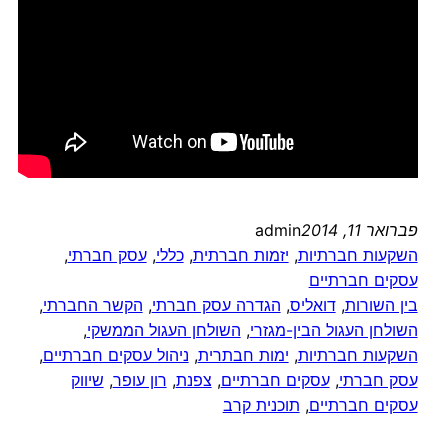
פברואר 11, 2014
admin
השקעות חברתיות
, 
יזמות חברתית
, 
כללי
, 
עסק חברתי
, 
עסקים חברתיים
בין השורות
, 
דואליס
, 
הגדרה עסק חברתי
, 
הקשר החברתי
, 
השולחן העגול הבין-מגזרי
, 
השולחן העגול הממשקי
, 
השקעות חברתיות
, 
ימות חבתרית
, 
ניהול עסקים חברתיים
, 
עסק חברתי
, 
עסקים חברתיים
, 
צפנת
, 
רון עופר
, 
שיווק
עסקים חברתיים
, 
תוכנית קרב