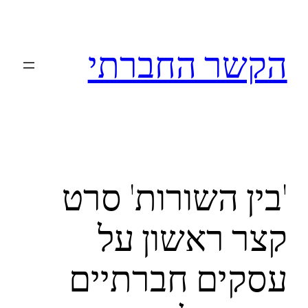
לדלג
לתוכן
הקשר החברתי
'בין השורות' סרט
קצר ראשון על
עסקים חברתיים