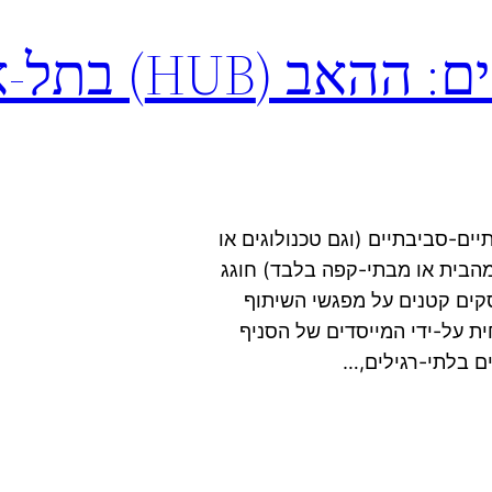
מסיבת יזמים ואורחים:
ם-סביבתיים (וגם טכנולוגים או
מהבית או מבתי-קפה בלבד) חוגג
קים קטנים על מפגשי השיתוף
ת על-ידי המייסדים של הסניף
ים בלתי-רגילים,…