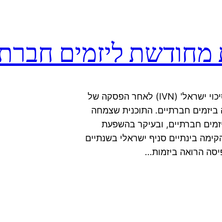
בשקט בשקט חזרה הקרן הפילנתרופית 'רשת הון סיכוי ישראל' (IVN) לאחר הפסקה של
ביזמים חברתיים. התוכנית שצמחה
כה ביזמים חברתיים, ובעיקר בהשפעת
Echoi ושל אשוקה (שהקימה בינתיים סניף ישראלי בשנתיים
יסה הרואה ביזמות…