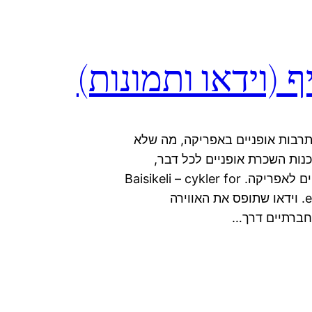
 (וידאו ותמונות)
תרבות אופניים באפריקה, מה שלא
נות השכרת אופניים לכל דבר,
ומהרווחים שלה ממומנת עלות המשלוח של האופניים לאפריקה. Baisikeli – cykler for
et bedre liv from Henrik Mortensen on Vimeo. וידאו שתופס את האווירה
וחברתיים דרך…