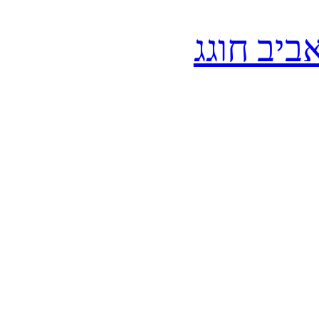
 ההאב (HUB) בתל-אביב חוגג