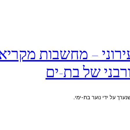
עירוני – מחשבות מקריא
בני של בת-ים
ערך על ידי נוער בת-ימי.