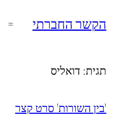
לדלג
לתוכן
הקשר החברתי
תגית:
דואליס
'בין השורות' סרט קצר