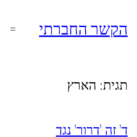
לדלג
לתוכן
הקשר החברתי
תגית:
הארץ
ד' זה 'דרור' נגד