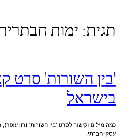
תגית:
ימות חבתרית
'בין השורות' סרט 
בישראל
כמה מילים וקישור לסרט 'בין השורות' (רון עופר),
עסק-חברתי.