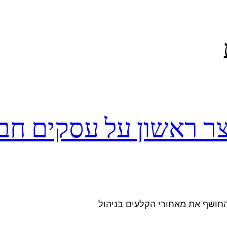
קצר ראשון על עסקים חב
 החושף את מאחורי הקלעים בניהול