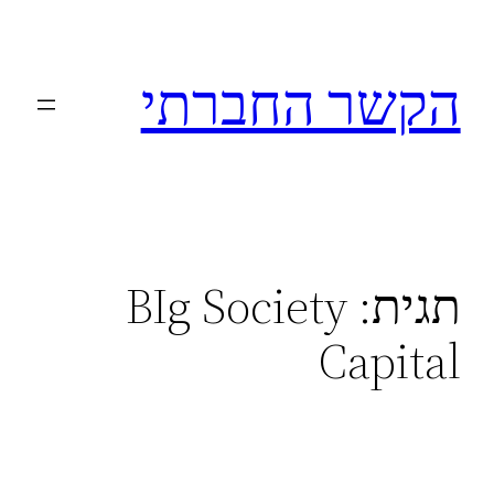
לדלג
לתוכן
הקשר החברתי
תגית:
BIg Society
Capital