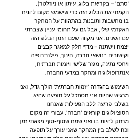
'סתם' – בקריאת בלוג, עיתון או ניוזלטר).
הקמתי את הבלוג הזה כדי שישמש מקום להניח
בו מחשבות ותובנות בהתהוות על המחקר
האקדמי שלי, אבל גם על תחומי עניין שצברתי
עם השנים. אני מקווה שעם הזמן הבלוג הזה
יצמח וישתנה – מדף חלק למאגר קבצים
וקישורים בנושאי חברה, חינוך, פילנתרופיה
ויחסי נתינה, מגזר שלישי ויזמות חברתית,
אנתרופולוגיה ומחקר במדעי החברה.
השימוש בהגדרה 'יזמות חברתית' הולך גדל, ואני
מרגיש שהיום אני מסתכל על תופעה שהיא
בשלבי פריצה ללב הפעילות שאנחנו
הסוציולוגים קוראים 'חברה'. עבורי זה מקום
מרתק להיות בו ואני שמח שסוף-סוף מצאתי זמן
וכח לשלב בין המחקר שאני עורך על תופעה