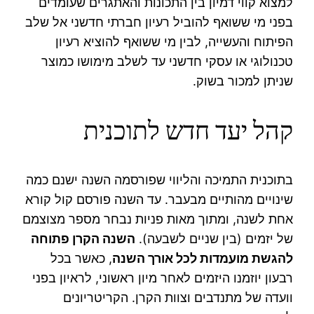
למצוא קווי דמיון בין התכונות והאתגרים שעומדים
בפני מי ששואף להוביל רעיון חברתי חדשני אל שלב
הפיתוח והעשייה, לבין מי ששואף להוציא רעיון
טכנולוגי או עסקי חדשני עד לשלב מימושו כמוצר
שניתן למכור בשוק.
קהל יעד חדש לתוכנית
בתוכנית התמיכה והליווי שפורסמה השנה ישנם כמה
שינויים מהותיים מבעבר. עד השנה פורסם קול קורא
אחת לשנה, ומתוך מאות פניות נבחר מספר מצוצמם
של יזמים (בין שניים לשבעה).
השנה הקרן פתוחה
להגשת מועמדות לכל אורך השנה
, כאשר בכל
רבעון יוזמנו היזמים לאחר מיון ראשוני, לראיון בפני
וועדה של מתנדבים וצוות הקרן. הקריטריונים