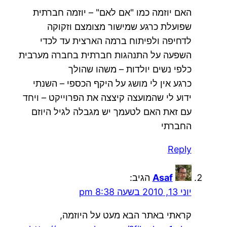
האם יוזמה כמו "אם לאם" – יוזמה חברתית
שפועלת כרגע שמישור מצומצם וזקוקה
לדחיפה ולפיתוח ברמה הארצית עד לכדי
השפעה על התנהגות חברתית בחברה מערבית
כלפי נשים יולדות – משהו שהולך
כרגע אין לי מושג על היקף הכספי – השנתי
ידוע לי שהמועצה קיצצה את הפרוייקט – ויחד
עם זאת האם לטעמך יש מגבלה לגיל היוזם
החברתי
Reply
Asaf
הגיב:
יוני 13, 2010 בשעה 8:38 pm
קראתי באתר הבא מעט על היוזמה,