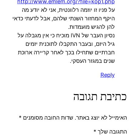
http://www.emlem.org/?file=kop1.php
על פניו זו יוזמה רלוונטית, אני לא יודע מה
היקף המחזור השנתי שלהם, אבל לדעתי כדאי
להן להגיש מועמדות.
נסיון העבר של IVN מוכיח כי אין מגבלה על
גיל היזם, ובעבר התקבלו לתוכנית יזמים
חברתיים שתחילו בכך לאחר קריירה ארוכת
שנים במגזר העסקי.
Reply
כתיבת תגובה
האימייל לא יוצג באתר.
שדות החובה מסומנים
*
התגובה שלך
*