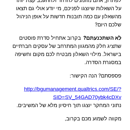
לפתרון, אתם מוזמנים להרהר ולהתעכב קצת יותר
על השאלות שיוצגו לפניכם, מי יודע אולי גם תצאו
מהשאלון עם כמה תובנות חדשות על אופן הניהול
שלכם היום?
לא השתכנעתם?
בקרוב אתחיל סדרת פוסטים
שתציג חלק מהמגוון המתרחב של עסקים חברתיים
בישראל. מילוי השאלון מבטיח לכם מקום וחשיפה
במסגרת הסדרה.
פספסתם? הנה הקישור:
http://bgumanagement.qualtrics.com/SE/?
SID=SV_54GAD70ybk4cDXv
נתוני המחקר יוצגו תוך חיסיון מלא של המשיבים.
מקווה לשמוע מכם בקרוב,