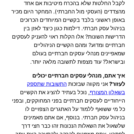
לקבל החלטות שלא בהכרח מיטיבות אם אחד
מהצדדים (העסקי מול החברתי). המחקר היום מכיר
באופן ראשוני בלבד בקשיים המיוחדים הכרוכים
בניהול עסק חברתי. דילמות כגון כיצד לאזן בין
הדרישות השונות? אלו הקלות ראוי להעניק לעסקים
חברתיים ומדוע? ומהם הקשיים הניהוליים
שמאפיינים מנהלי עסקים חברתיים בעולם
ובישראל? עוד מצפות לתשובה מלאה יותר.
איך אתם, מנהלי עסקים חברתיים יכולים
לעזור?
אני מקווה שבזכות
התשובות שתספק
בשאלון המצורף
, נוכל בעתיד להציג את הקשיים
הייחודיים לעסקים חברתיים בפני המחוקקים, ובפני
כל מי ששואף ללמוד על האתגרים הצפויים לו
בניהול עסק חברתי. בנוסף, אם אתם מאמינים
שלשאול את השאלות הנכונות זהו כבר חצי דרך