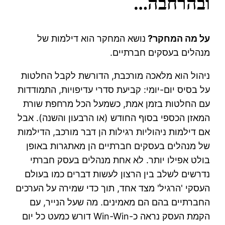
ובהרחבה…
על מה המחקר?
נושא המחקר הוא דילמות של
מנהלים בעסקים חברתיים.
ניהול הוא מלאכה מורכבת, הדורשת לקבל החלטות
על בסיס יום-יומי: קביעת סדרי עדיפויות, התמודדות
עם החלטות בזמן אמת, כשמעל הכל מרחפת שורת
המאזן הכספי בסוף החודש (או הרבעון והשנה). אבל
אם דילמות ניהוליות רגילות הן דבר מורכב, הדילמות
של מנהלים בעסקים חברתיים הן מאתגרות באופן
בולט אפילו יותר. לא אחת מנהלים בעסק חברתי
נדרשים לשלב בין הרצון לעשות דברים כמו בעולם
העסקי 'הרגיל' מצד אחד, תוך כדי שמירה על הערכים
החברתיים בהם הם מאמינים. מה שעל הנייר, עם
הקמת העסק נראה כ-Win-Win דורש כמעט כל יום