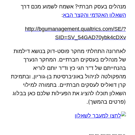
מנהלים בעסק חברתי? אשמח לשמוע מכם דרך
השאלון האקדמי והקצר הבא
:
http://bgumanagement.qualtrics.com/SE/?
SID=SV_54GAD70ybk4cDXv
לאחרונה התחלתי מחקר פוסט-דוק בנושא דילמות
של מנהלים בעסקים חברתיים. המחקר הנערך
בהנחייתם של ד"ר חגי כץ וד"ר יותם לוריא
מהפקולטה לניהול באוניברסיטת בן-גוריון, ובתמיכת
בתמורה למילוי
קרן דואליס לעסקים חברתיים.
השאלון תוכלו להציג את הפעילות שלכם כאן בבלוג
(פרטים בהמשך).